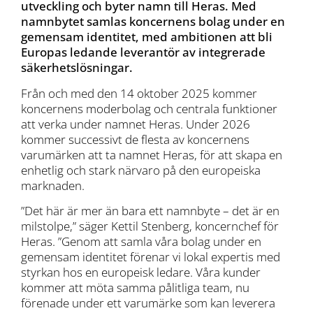
utveckling och byter namn till Heras. Med
namnbytet samlas koncernens bolag under en
gemensam identitet, med ambitionen att bli
Europas ledande leverantör av integrerade
säkerhetslösningar.
Från och med den 14 oktober 2025 kommer
koncernens moderbolag och centrala funktioner
att verka under namnet Heras. Under 2026
kommer successivt de flesta av koncernens
varumärken att ta namnet Heras, för att skapa en
enhetlig och stark närvaro på den europeiska
marknaden.
”Det här är mer än bara ett namnbyte – det är en
milstolpe,” säger Kettil Stenberg, koncernchef för
Heras. ”Genom att samla våra bolag under en
gemensam identitet förenar vi lokal expertis med
styrkan hos en europeisk ledare. Våra kunder
kommer att möta samma pålitliga team, nu
förenade under ett varumärke som kan leverera