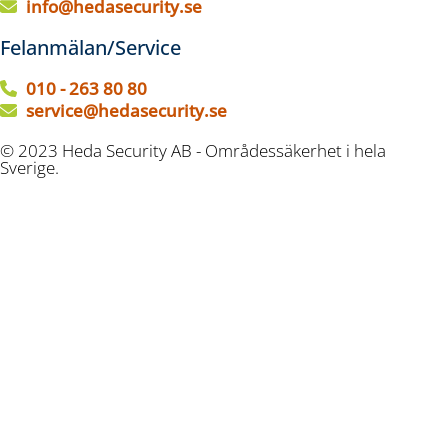
info@hedasecurity.se
Felanmälan/Service
010 - 263 80 80
service@hedasecurity.se
© 2023 Heda Security AB - Områdessäkerhet i hela
Sverige.