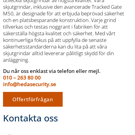
utveckla skjutgrindar av högsta kvalitet. Våra
skjutgrindar, inklusive den avancerade Tracked Gate
M50, är designade för att erbjuda beprövad säkerhet
och en platsbesparande konstruktion. Varje grind
tillverkas och testas noggrant i fabriken för att
säkerställa högsta kvalitet och säkerhet. Med vårt
kontinuerliga fokus på att uppfylla de senaste
säkerhetsstandarderna kan du lita på att våra
skjutgrindar alltid levererar pålitligt skydd för din
anläggning.
Du når oss enklast via telefon eller mejl.
010 – 263 80 00
info@hedasecurity.se
Offertförfrågan
Kontakta oss