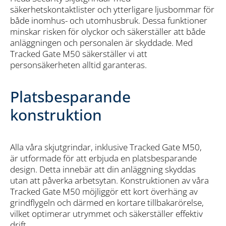
säkerhetskontaktlister och ytterligare ljusbommar för
både inomhus- och utomhusbruk. Dessa funktioner
minskar risken för olyckor och säkerställer att både
anläggningen och personalen är skyddade. Med
Tracked Gate M50 säkerställer vi att
personsäkerheten alltid garanteras.
Platsbesparande
konstruktion
Alla våra skjutgrindar, inklusive Tracked Gate M50,
är utformade för att erbjuda en platsbesparande
design. Detta innebär att din anläggning skyddas
utan att påverka arbetsytan. Konstruktionen av våra
Tracked Gate M50 möjliggör ett kort överhäng av
grindflygeln och därmed en kortare tillbakarörelse,
vilket optimerar utrymmet och säkerställer effektiv
drift.