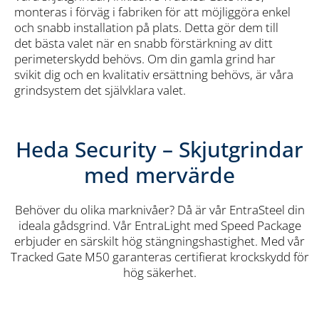
monteras i förväg i fabriken för att möjliggöra enkel
och snabb installation på plats. Detta gör dem till
det bästa valet när en snabb förstärkning av ditt
perimeterskydd behövs. Om din gamla grind har
svikit dig och en kvalitativ ersättning behövs, är våra
grindsystem det självklara valet.
Heda Security – Skjutgrindar
med mervärde
Behöver du olika marknivåer? Då är vår EntraSteel din
ideala gådsgrind. Vår EntraLight med Speed Package
erbjuder en särskilt hög stängningshastighet. Med vår
Tracked Gate M50 garanteras certifierat krockskydd för
hög säkerhet.