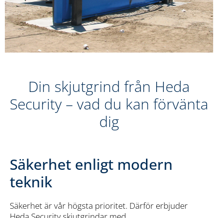
Din skjutgrind från Heda
Security – vad du kan förvänta
dig
Säkerhet enligt modern
teknik
Säkerhet är vår högsta prioritet. Därför erbjuder
Heda Security skjutgrindar med