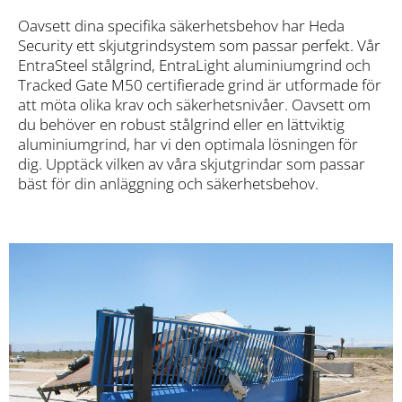
Oavsett dina specifika säkerhetsbehov har Heda
Security ett skjutgrindsystem som passar perfekt. Vår
EntraSteel stålgrind, EntraLight aluminiumgrind och
Tracked Gate M50 certifierade grind är utformade för
att möta olika krav och säkerhetsnivåer. Oavsett om
du behöver en robust stålgrind eller en lättviktig
aluminiumgrind, har vi den optimala lösningen för
dig. Upptäck vilken av våra skjutgrindar som passar
bäst för din anläggning och säkerhetsbehov.