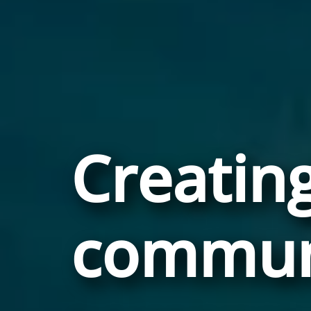
Creating
commun