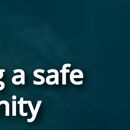
 a safe
ity