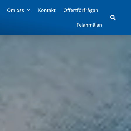
Om oss
Kontakt
Offertförfrågan
Felanmälan