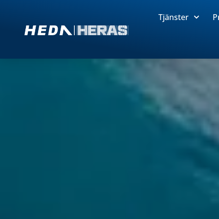
Tjänster
P