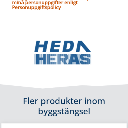
mina personuppgifter enligt
Personuppgiftspolicy
Fler produkter inom
byggstängsel