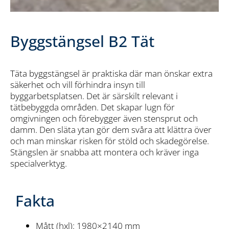
Byggstängsel B2 Tät
Täta byggstängsel är praktiska där man önskar extra
säkerhet och vill förhindra insyn till
byggarbetsplatsen. Det är särskilt relevant i
tätbebyggda områden. Det skapar lugn för
omgivningen och förebygger även stensprut och
damm. Den släta ytan gör dem svåra att klättra över
och man minskar risken för stöld och skadegörelse.
Stängslen är snabba att montera och kräver inga
specialverktyg.
Fakta
Mått (hxl): 1980×2140 mm