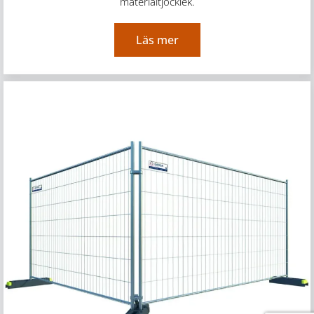
materialtjocklek.
Läs mer