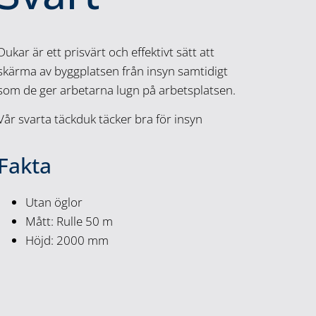
Dukar är ett prisvärt och effektivt sätt att
skärma av byggplatsen från insyn samtidigt
som de ger arbetarna lugn på arbetsplatsen.
Vår svarta täckduk täcker bra för insyn
Fakta
Utan öglor
Mått: Rulle 50 m
Höjd: 2000 mm