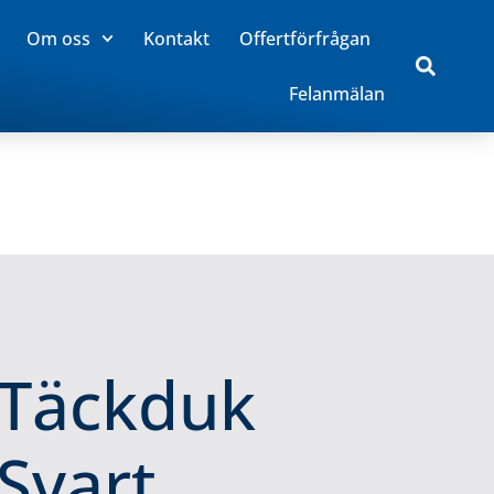
Om oss
Kontakt
Offertförfrågan
Felanmälan
Täckduk
Svart