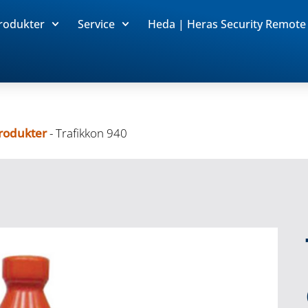
rodukter
Service
Heda | Heras Security Remote
produkter
-
Trafikkon 940