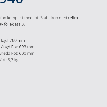
Kon komplett med fot. Stabil kon med reflex
av folieklass 3.
Höjd: 760 mm
Längd Fot: 693 mm
Bredd Fot: 600 mm
Vikt: 5,7 kg