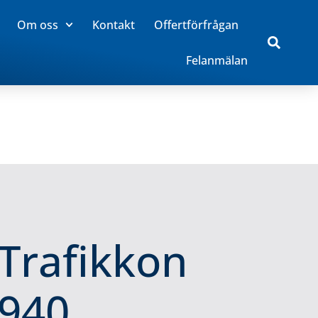
Om oss
Kontakt
Offertförfrågan
Felanmälan
Trafikkon
940