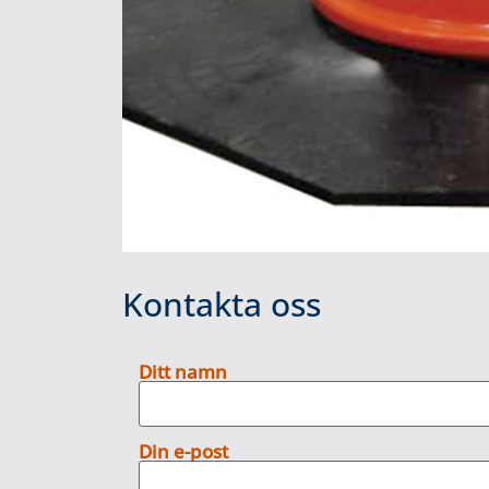
Kontakta oss
Ditt namn
Din e-post