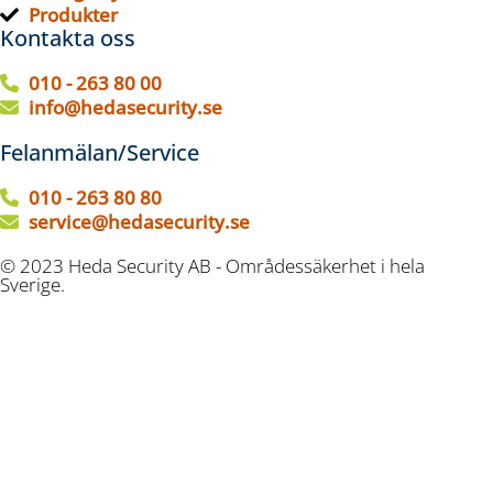
Produkter
Kontakta oss
010 - 263 80 00
info@hedasecurity.se
Felanmälan/Service
010 - 263 80 80
service@hedasecurity.se
© 2023 Heda Security AB - Områdessäkerhet i hela
Sverige.