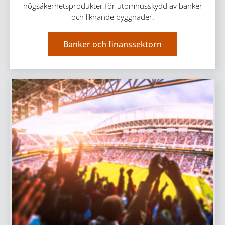
högsäkerhetsprodukter för utomhusskydd av banker
och liknande byggnader.
Banker och finanssektorn