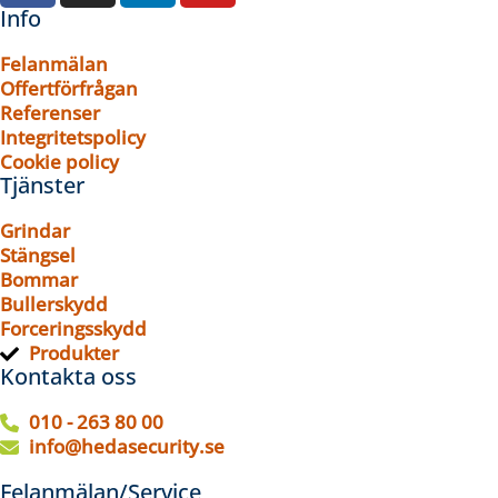
Info
Felanmälan
Offertförfrågan
Referenser
Integritetspolicy
Cookie policy
Tjänster
Grindar
Stängsel
Bommar
Bullerskydd
Forceringsskydd
Produkter
Kontakta oss
010 - 263 80 00
info@hedasecurity.se
Felanmälan/Service