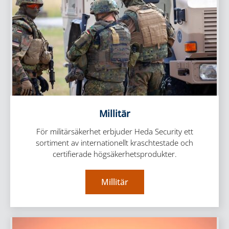
Millitär
För militärsäkerhet erbjuder Heda Security ett
sortiment av internationellt kraschtestade och
certifierade högsäkerhetsprodukter.
Millitär