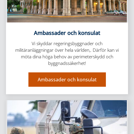
Ambassader och konsulat
Vi skyddar regeringsbyggnader och
militäranläggningar över hela världen,. Därför kan vi
möta dina höga behov av perimeterskydd och
byggnadssäkerhet!
Ambassader och konsulat