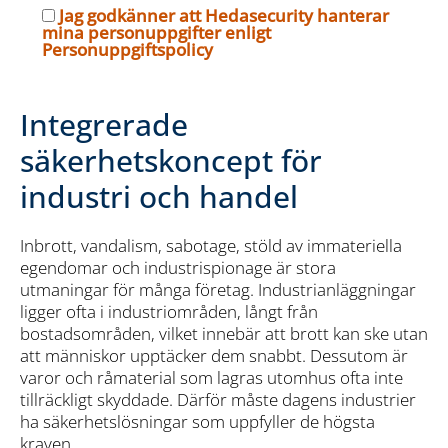
Jag godkänner att Hedasecurity hanterar
mina personuppgifter enligt
Personuppgiftspolicy
Integrerade
säkerhetskoncept för
industri och handel
Inbrott, vandalism, sabotage, stöld av immateriella
egendomar och industrispionage är stora
utmaningar för många företag. Industrianläggningar
ligger ofta i industriområden, långt från
bostadsområden, vilket innebär att brott kan ske utan
att människor upptäcker dem snabbt. Dessutom är
varor och råmaterial som lagras utomhus ofta inte
tillräckligt skyddade. Därför måste dagens industrier
ha säkerhetslösningar som uppfyller de högsta
kraven.