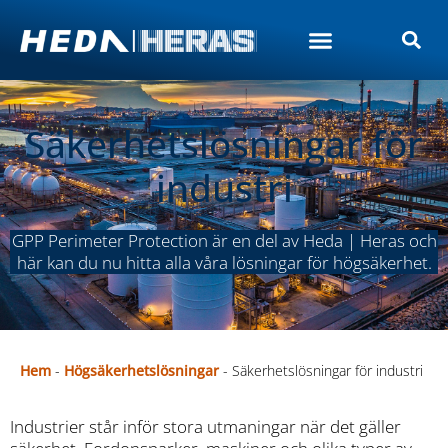
Säkerhetslösningar för
industri
GPP Perimeter Protection är en del av Heda | Heras och
här kan du nu hitta alla våra lösningar för högsäkerhet.
Hem
-
Högsäkerhetslösningar
-
Säkerhetslösningar för industri
Industrier står inför stora utmaningar när det gäller