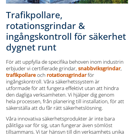
Trafikpollare,
rotationsgrindar &
ingångskontroll för säkerhet
dygnet runt
För att uppfylla de specifika behoven inom industrin
erbjuder vi certifierade grindar,
snabbviksgrindar
,
trafikpollare
och
rotationsgrindar
för
ingångskontroll. Våra säkerhetssystem är
utformade för att fungera effektivt utan att hindra
den dagliga verksamheten. Vi hjälper dig genom
hela processen, från planering till installation, för att
säkerställa att du får rätt säkerhetslösning.
Våra innovativa säkerhetsprodukter är inte bara
pålitliga var för sig, utan fungerar även sömlöst
tillsammans. Vi tar hänsyn till din verksamhets unika