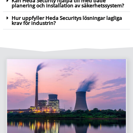
Kan Heda Security hjälpa till med både
planering och installation av säkerhetssystem?
Hur uppfyller Heda Securitys lösningar lagliga
krav för industrin?