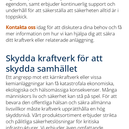
egendom, samt erbjuder kontinuerlig support och
underhåll för att säkerställa att säkerheten alltid är i
toppskick.
Kontakta oss
idag för att diskutera dina behov och få
mer information om hur vi kan hjälpa dig att säkra
ditt kraftverk eller relaterade anläggning.
Skydda kraftverk för att
skydda samhället
Ett angrepp mot ett kärnkraftverk eller vissa
kemianläggningar kan få katastrofala ekonomiska,
ekologiska och hälsomässiga konsekvenser. Många
människors liv och säkerhet kan stå på spel. För att
bevara den offentliga hälsan och säkra allmänna
livsvillkor måste kraftverk upprätthålla en hög
skyddsnivå. Vårt produktsortiment erbjuder strikta
och pålitliga säkerhetslösningar för kritiska
infrastrukturer. Vi erbjuder även omfattande