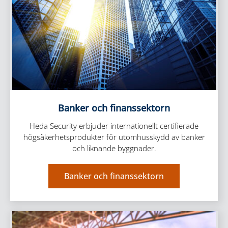
Banker och finanssektorn
Heda Security erbjuder internationellt certifierade
högsäkerhetsprodukter för utomhusskydd av banker
och liknande byggnader.
Banker och finanssektorn