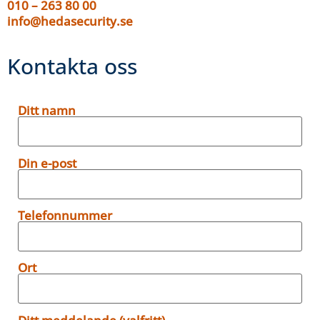
010 – 263 80 00
info@hedasecurity.se
Kontakta oss
Ditt namn
Din e-post
Telefonnummer
Ort