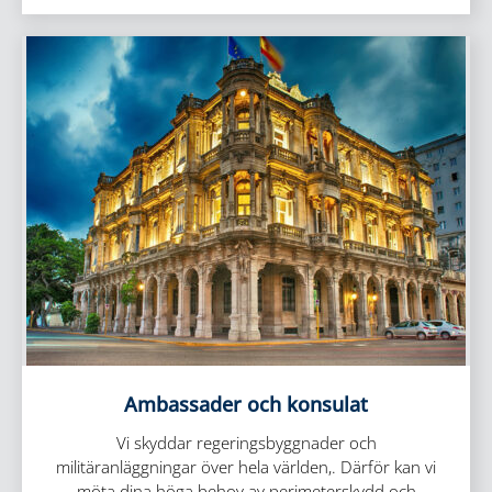
Ambassader och konsulat
Vi skyddar regeringsbyggnader och
militäranläggningar över hela världen,. Därför kan vi
möta dina höga behov av perimeterskydd och