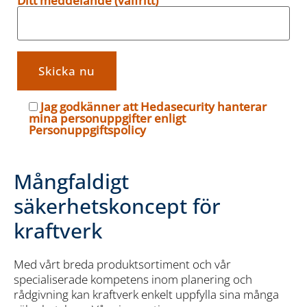
Ditt meddelande (valfritt)
Jag godkänner att Hedasecurity hanterar
mina personuppgifter enligt
Personuppgiftspolicy
Mångfaldigt
säkerhetskoncept för
kraftverk
Med vårt breda produktsortiment och vår
specialiserade kompetens inom planering och
rådgivning kan kraftverk enkelt uppfylla sina många