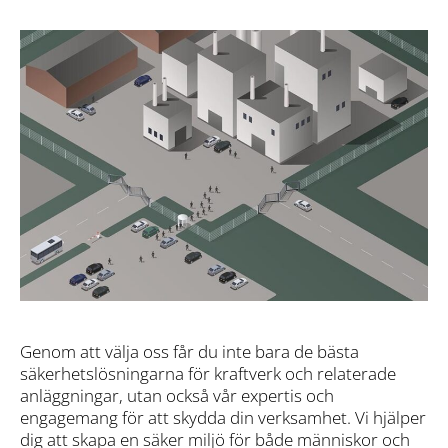
Genom att välja oss får du inte bara de bästa
säkerhetslösningarna för kraftverk och relaterade
anläggningar, utan också vår expertis och
engagemang för att skydda din verksamhet. Vi hjälper
dig att skapa en säker miljö för både människor och