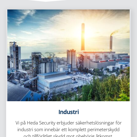
Industri
Vi på Heda Security erbjuder säkerhetslösningar för
industri som innebär ett komplett perimeterskydd
och tillförlitligt skydd mot obehörig åtkomst.