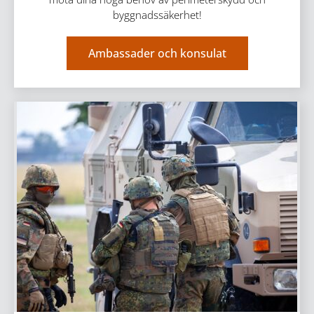
byggnadssäkerhet!
Ambassader och konsulat