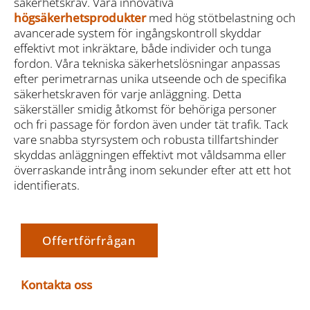
säkerhetskrav. Våra innovativa
högsäkerhetsprodukter
med hög stötbelastning och
avancerade system för ingångskontroll skyddar
effektivt mot inkräktare, både individer och tunga
fordon. Våra tekniska säkerhetslösningar anpassas
efter perimetrarnas unika utseende och de specifika
säkerhetskraven för varje anläggning. Detta
säkerställer smidig åtkomst för behöriga personer
och fri passage för fordon även under tät trafik. Tack
vare snabba styrsystem och robusta tillfartshinder
skyddas anläggningen effektivt mot våldsamma eller
överraskande intrång inom sekunder efter att ett hot
identifierats.
Offertförfrågan
Kontakta oss