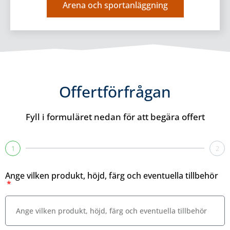
Arena och sportanläggning
Offertförfrågan
Fyll i formuläret nedan för att begära offert
1
2
Ange vilken produkt, höjd, färg och eventuella tillbehör