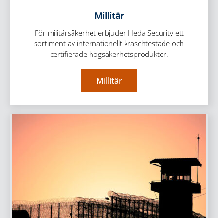
Millitär
För militärsäkerhet erbjuder Heda Security ett
sortiment av internationellt kraschtestade och
certifierade högsäkerhetsprodukter.
Millitär