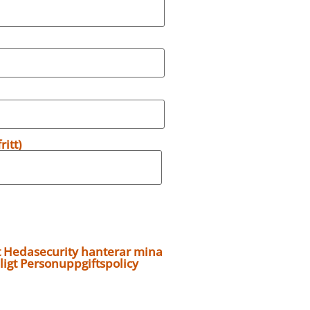
itt)
t Hedasecurity hanterar mina
ligt
Personuppgiftspolicy