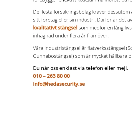
De flesta försäkringsbolag kräver dessutom a
sitt företag eller sin industri. Därför är det av
kvalitativt stängsel
som medför en lång livs
inhägnad under flera år framöver.
Våra industristängsel är flätverksstängsel (S
Gunnebostängsel) som är mycket hållbara oc
Du når oss enklast via telefon eller mejl.
010 – 263 80 00
info@hedasecurity.se