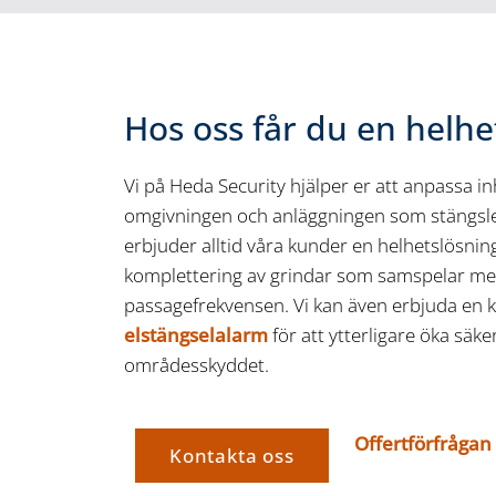
Hos oss får du en helhe
Vi på Heda Security hjälper er att anpassa in
omgivningen och anläggningen som stängslet 
erbjuder alltid våra kunder en helhetslösning
komplettering av grindar som samspelar me
passagefrekvensen. Vi kan även erbjuda en k
elstängselalarm
för att ytterligare öka säk
områdesskyddet.
Offertförfrågan
Kontakta oss