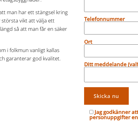
tt man har ett stängsel kring
Telefonnummer
 största vikt att välja ett
längd så att man får en säker
Ort
om i folkmun vanligt kallas
h garanterar god kvalitet.
Ditt meddelande (valfr
Jag godkänner at
personuppgifter en