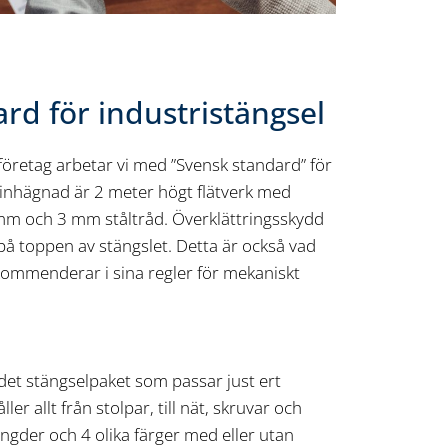
rd för industristängsel
öretag arbetar vi med ”Svensk standard” för
 inhägnad är 2 meter högt flätverk med
mm och 3 mm ståltråd. Överklättringsskydd
 på toppen av stängslet. Detta är också vad
ommenderar i sina regler för mekaniskt
det stängselpaket som passar just ert
ler allt från stolpar, till nät, skruvar och
längder och 4 olika färger med eller utan