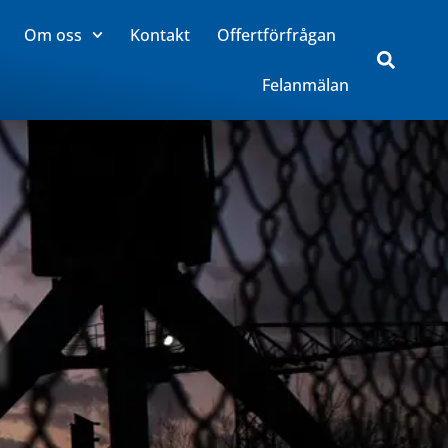
Om oss
Kontakt
Offertförfrågan
Felanmälan
l