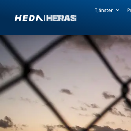
Tjänster
P