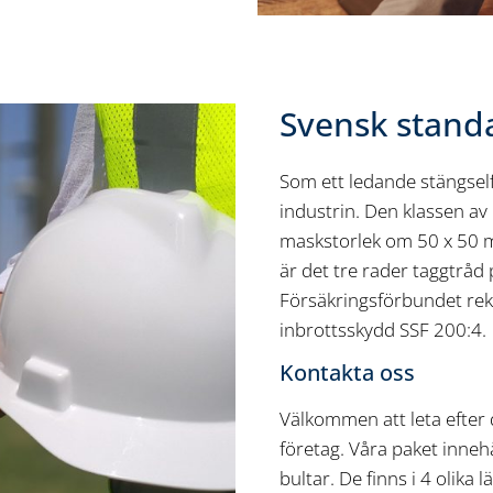
Svensk standa
Som ett ledande stängself
industrin. Den klassen av
maskstorlek om 50 x 50 
är det tre rader taggtråd
Försäkringsförbundet rek
inbrottsskydd SSF 200:4.
Kontakta oss
Välkommen att leta efter 
företag. Våra paket innehål
bultar. De finns i 4 olika 