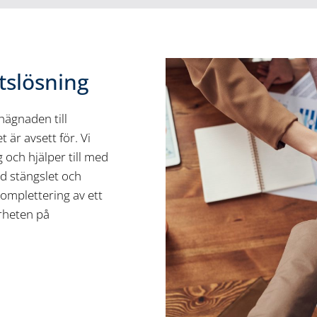
tslösning
hägnaden till
är avsett för. Vi
 och hjälper till med
d stängslet och
omplettering av ett
erheten på