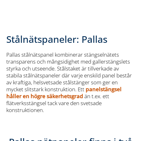
Stålnätspaneler: Pallas
Pallas stålnätspanel kombinerar stängselnätets
transparens och mångsidighet med gallerstängslets
styrka och utseende. Stålstaket är tillverkade av
stabila stålnätspaneler där varje enskild panel består
av kraftiga, helsvetsade stålstänger som ger en
mycket slitstark konstruktion. Ett
panelstängsel
håller en högre säkerhetsgrad
än t.ex. ett
flätverksstängsel tack vare den svetsade
konstruktionen.