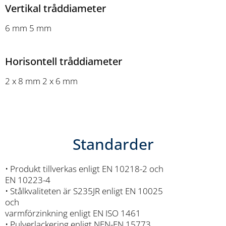
Vertikal tråddiameter
6 mm 5 mm
Horisontell tråddiameter
2 x 8 mm 2 x 6 mm
Standarder
• Produkt tillverkas enligt EN 10218-2 och
EN 10223-4
• Stålkvaliteten är S235JR enligt EN 10025
och
varmförzinkning enligt EN ISO 1461
• Pulverlackering enligt NEN-EN 15773