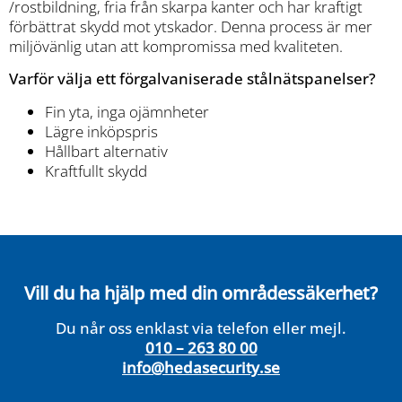
/rostbildning, fria från skarpa kanter och har kraftigt
förbättrat skydd mot ytskador. Denna process är mer
miljövänlig utan att kompromissa med kvaliteten.
Varför välja ett förgalvaniserade stålnätspanelser?
Fin yta, inga ojämnheter
Lägre inköpspris
Hållbart alternativ
Kraftfullt skydd
Vill du ha hjälp med din områdessäkerhet?
Du når oss enklast via telefon eller mejl.
010 – 263 80 00
info@hedasecurity.se