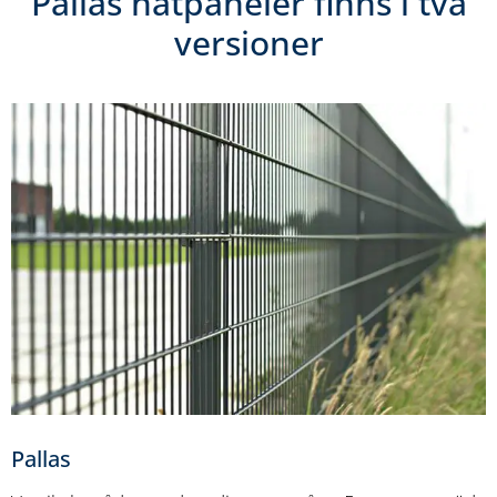
Pallas nätpaneler finns i två
versioner
Pallas