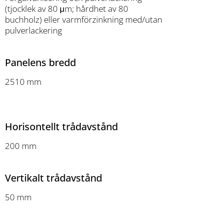
(tjocklek av 80 μm; hårdhet av 80
buchholz) eller varmförzinkning med/utan
pulverlackering
Panelens bredd
2510 mm
Horisontellt trådavstånd
200 mm
Vertikalt trådavstånd
50 mm