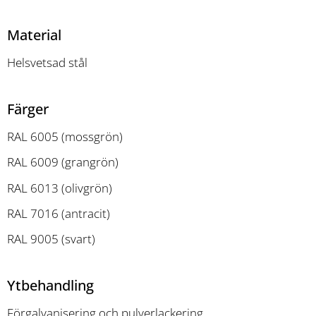
Material
Helsvetsad stål
Färger
RAL 6005 (mossgrön)
RAL 6009 (grangrön)
RAL 6013 (olivgrön)
RAL 7016 (antracit)
RAL 9005 (svart)
Ytbehandling
Förgalvanisering och pulverlackering