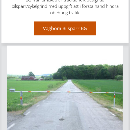
bilspärr/cykelgrind med uppgift att i första hand hindra
obehörig trafik.
Vägbom Bilspärr BG