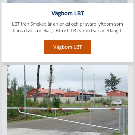
Vägbom LBT
LBT från Smekab är en enkel och prisvärd lyftbom som
finns i två storlekar, LBT och LBTS, med variabel längd.
Vägbom LBT