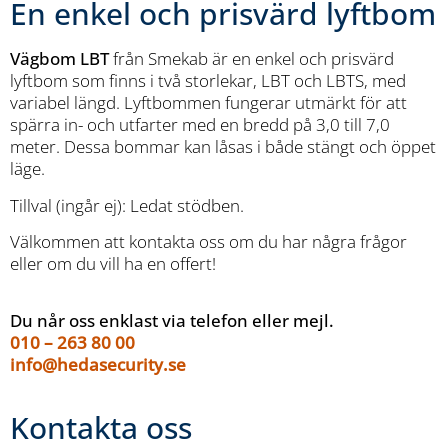
En enkel och prisvärd lyftbom
Vägbom LBT
från Smekab är en enkel och prisvärd
lyftbom som finns i två storlekar, LBT och LBTS, med
variabel längd. Lyftbommen fungerar utmärkt för att
spärra in- och utfarter med en bredd på 3,0 till 7,0
meter. Dessa bommar kan låsas i både stängt och öppet
läge.
Tillval (ingår ej): Ledat stödben.
Välkommen att kontakta oss om du har några frågor
eller om du vill ha en offert!
Du når oss enklast via telefon eller mejl.
010 – 263 80 00
info@hedasecurity.se
Kontakta oss