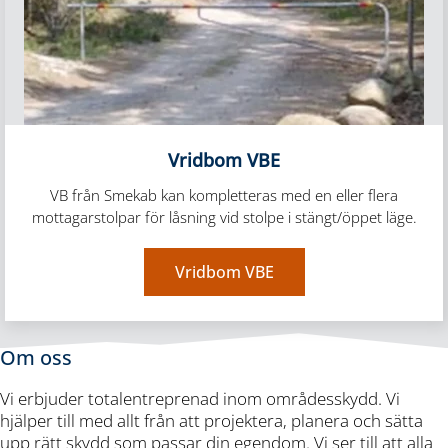
Vridbom VBE
VB från Smekab kan kompletteras med en eller flera
mottagarstolpar för låsning vid stolpe i stängt/öppet läge.
Vridbom VBE
Om oss
Vi erbjuder totalentreprenad inom områdesskydd. Vi
hjälper till med allt från att projektera, planera och sätta
upp rätt skydd som passar din egendom. Vi ser till att alla