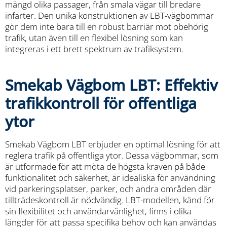
mängd olika passager, från smala vägar till bredare
infarter. Den unika konstruktionen av LBT-vägbommar
gör dem inte bara till en robust barriär mot obehörig
trafik, utan även till en flexibel lösning som kan
integreras i ett brett spektrum av trafiksystem.
Smekab Vägbom LBT: Effektiv
trafikkontroll för offentliga
ytor
Smekab Vägbom LBT erbjuder en optimal lösning för att
reglera trafik på offentliga ytor. Dessa vägbommar, som
är utformade för att möta de högsta kraven på både
funktionalitet och säkerhet, är idealiska för användning
vid parkeringsplatser, parker, och andra områden där
tillträdeskontroll är nödvändig. LBT-modellen, känd för
sin flexibilitet och användarvänlighet, finns i olika
längder för att passa specifika behov och kan användas