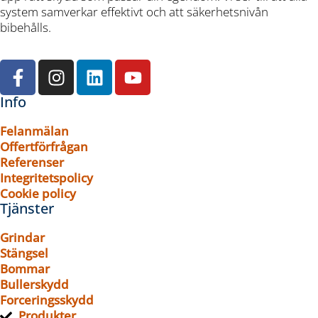
system samverkar effektivt och att säkerhetsnivån
bibehålls.
Info
Felanmälan
Offertförfrågan
Referenser
Integritetspolicy
Cookie policy
Tjänster
Grindar
Stängsel
Bommar
Bullerskydd
Forceringsskydd
Produkter