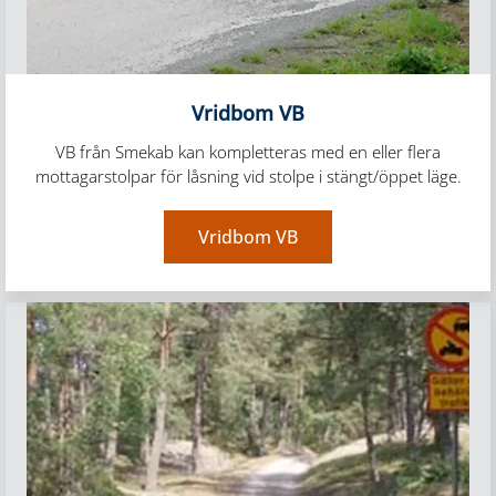
Vridbom VB
VB från Smekab kan kompletteras med en eller flera
mottagarstolpar för låsning vid stolpe i stängt/öppet läge.
Vridbom VB