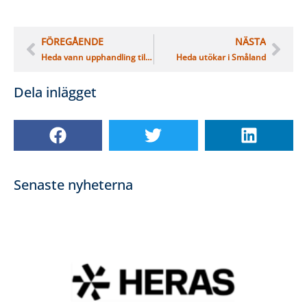
FÖREGÅENDE
NÄSTA
Heda vann upphandling till Trafikverket
Heda utökar i Småland
Dela inlägget
Senaste nyheterna