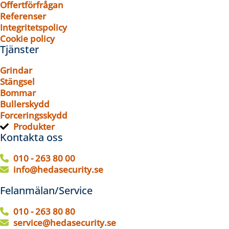
Offertförfrågan
Referenser
Integritetspolicy
Cookie policy
Tjänster
Grindar
Stängsel
Bommar
Bullerskydd
Forceringsskydd
Produkter
Kontakta oss
010 - 263 80 00
info@hedasecurity.se
Felanmälan/Service
010 - 263 80 80
service@hedasecurity.se