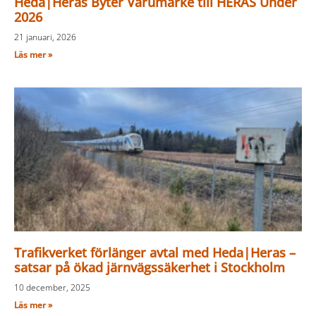
Heda|Heras Byter Varumärke till HERAS Under
2026
21 januari, 2026
Läs mer »
Trafikverket förlänger avtal med Heda|Heras –
satsar på ökad järnvägssäkerhet i Stockholm
10 december, 2025
Läs mer »