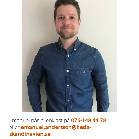
Emanuel når ni enklast på
076-148 44 78
eller
emanuel.andersson@heda-
skandinavien.se