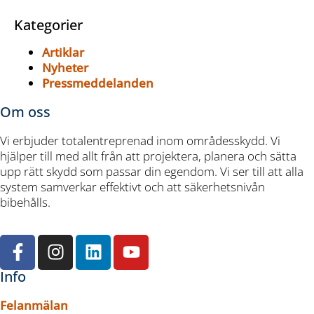
Kategorier
Artiklar
Nyheter
Pressmeddelanden
Om oss
Vi erbjuder totalentreprenad inom områdesskydd. Vi
hjälper till med allt från att projektera, planera och sätta
upp rätt skydd som passar din egendom. Vi ser till att alla
system samverkar effektivt och att säkerhetsnivån
bibehålls.
Info
Felanmälan