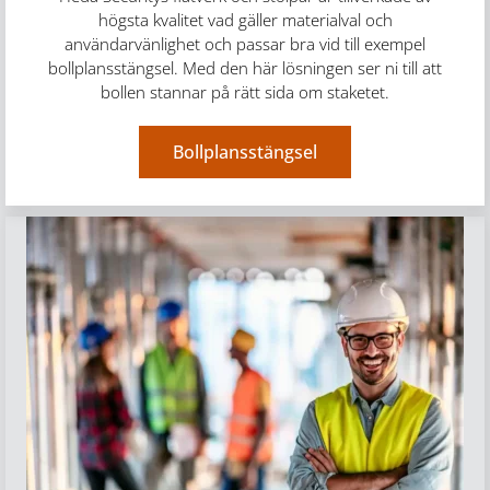
högsta kvalitet vad gäller materialval och
användarvänlighet och passar bra vid till exempel
bollplansstängsel. Med den här lösningen ser ni till att
bollen stannar på rätt sida om staketet.
Bollplansstängsel