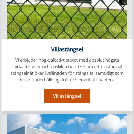
Villastängsel
Vi erbjuder högkvalitativt staket med absolut högsta
styrka för villor och enskilda hus. Genom ett plastbelagt
stängselnät ökar livslängden för stängslet, samtidigt som
det är underhållningsfritt och enkelt att hantera.
Villastängsel