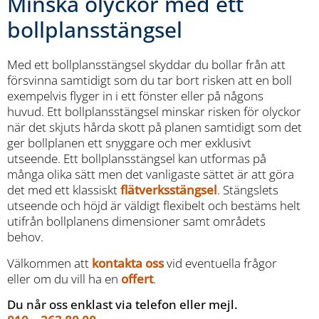
Minska olyckor med ett
bollplansstängsel
Med ett bollplansstängsel skyddar du bollar från att
försvinna samtidigt som du tar bort risken att en boll
exempelvis flyger in i ett fönster eller på någons
huvud. Ett bollplansstängsel minskar risken för olyckor
när det skjuts hårda skott på planen samtidigt som det
ger bollplanen ett snyggare och mer exklusivt
utseende. Ett bollplansstängsel kan utformas på
många olika sätt men det vanligaste sättet är att göra
det med ett klassiskt
flätverksstängsel
. Stängslets
utseende och höjd är väldigt flexibelt och bestäms helt
utifrån bollplanens dimensioner samt områdets
behov.
Välkommen att
kontakta oss
vid eventuella frågor
eller om du vill ha en
offert
.
Du når oss enklast via telefon eller mejl.