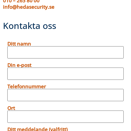
010 – 263 80 00
info@hedasecurity.se
Kontakta oss
Ditt namn
Din e-post
Telefonnummer
Ort
Ditt meddelande (valfritt)