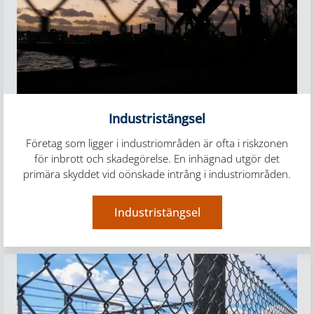
Industristängsel
Företag som ligger i industriområden är ofta i riskzonen
för inbrott och skadegörelse. En inhägnad utgör det
primära skyddet vid oönskade intrång i industriområden.
Industristängsel