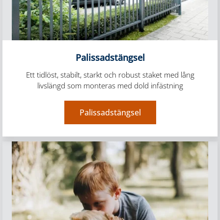
Palissadstängsel
Ett tidlöst, stabilt, starkt och robust staket med lång
livslängd som monteras med dold infästning
Palissadstängsel