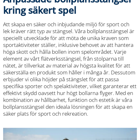
kring säkert spel
Att skapa en säker och inbjudande miljö för sport och
lek kräver rätt typ av stängsel. Våra bollplansstängsel är
speciellt utvecklade för att möta de unika kraven som
sportaktiviteter ställer, inklusive behovet av att hantera
höga skott och hålla bollen inom spelområdet. Varje
element av vårt flätverksstängsel, från stolparna till
nätet, är tillverkat av material av högsta kvalitet för att
säkerställa en produkt som håller i många år. Dessutom
erbjuder vi olika höjder på stängslet för att passa
specifika sporter och spelaktiviteter, vilket garanterar ett
effektivt skydd oavsett hur högt bollarna flyger. Med en
kombination av hållbarhet, funktion och estetik är våra
bollplansstängsel den ideala lösningen för att skapa en
säker plats för sport och rekreation.