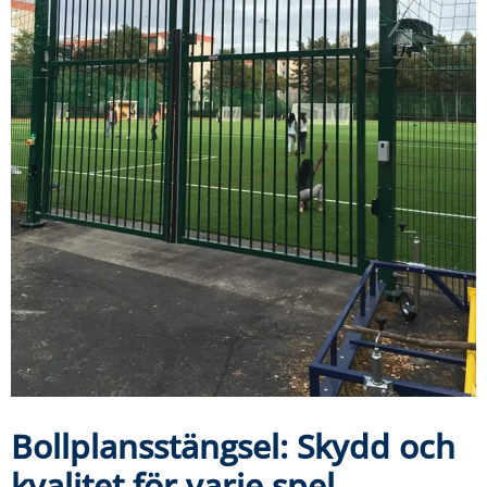
Bollplansstängsel: Skydd och
kvalitet för varje spel